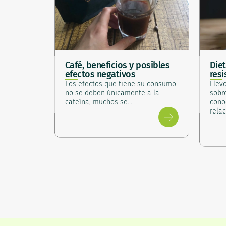
Café, beneficios y posibles
Die
efectos negativos
resi
Los efectos que tiene su consumo
Llev
no se deben únicamente a la
sobr
cafeína, muchos se…
cono
rela