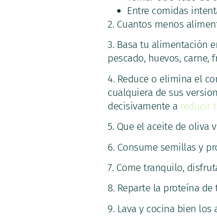
Entre comidas inten
2. Cuantos menos alimen
3. Basa tu alimentación e
pescado, huevos, carne, f
4. Reduce o elimina el c
cualquiera de sus versione
decisivamente a
reducir 
5. Que el aceite de oliva 
6. Consume semillas y pro
7. Come tranquilo, disfr
8. Reparte la proteína de 
9. Lava y cocina bien los