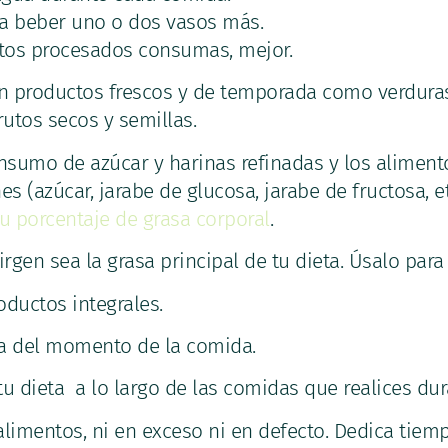
ta beber uno o dos vasos más.
tos procesados consumas, mejor.
n productos frescos y de temporada como verduras, 
rutos secos y semillas.
onsumo de azúcar y harinas refinadas y los alimen
s (azúcar, jarabe de glucosa, jarabe de fructosa, et
tu porcentaje de grasa corporal
.
virgen sea la grasa principal de tu dieta. Úsalo para 
ductos integrales.
uta del momento de la comida.
tu dieta a lo largo de las comidas que realices dur
 alimentos, ni en exceso ni en defecto. Dedica tiemp