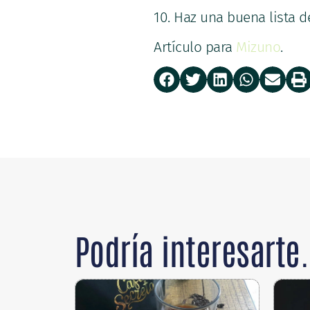
10. Haz una buena lista d
Artículo para
Mizuno
.
Podría interesarte.