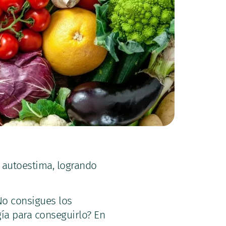
u autoestima, logrando
No consigues los
gía para conseguirlo? En