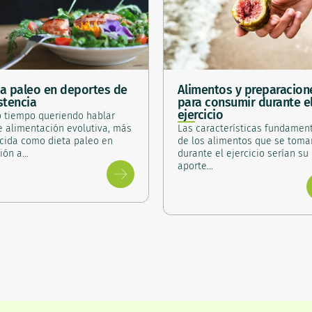
ta paleo en deportes de
Alimentos y preparacion
stencia
para consumir durante e
ejercicio
o tiempo queriendo hablar
e alimentación evolutiva, más
Las características fundamen
cida como dieta paleo en
de los alimentos que se toma
ción a…
durante el ejercicio serían su
aporte…