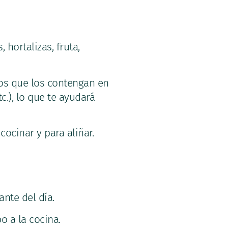
hortalizas, fruta,
tos que los contengan en
c.), lo que te ayudará
cocinar y para aliñar.
ante del día.
o a la cocina.