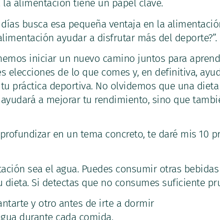
 la alimentación tiene un papel clave.
 días busca esa pequeña ventaja en la alimentación
alimentación ayudar a disfrutar más del deporte?”. S
nemos iniciar un nuevo camino juntos para aprend
s elecciones de lo que comes y, en definitiva, ayu
 tu práctica deportiva. No olvidemos que una dieta
e ayudará a mejorar tu rendimiento, sino que tamb
 profundizar en un tema concreto, te daré mis 10 p
atación sea el agua. Puedes consumir otras bebidas
 dieta. Si detectas que no consumes suficiente pr
ntarte y otro antes de irte a dormir
agua durante cada comida.