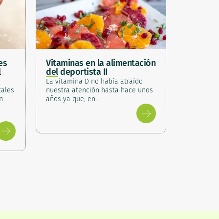
es
Vitaminas en la alimentación
l
del deportista II
La vitamina D no había atraído
tales
nuestra atención hasta hace unos
n
años ya que, en…