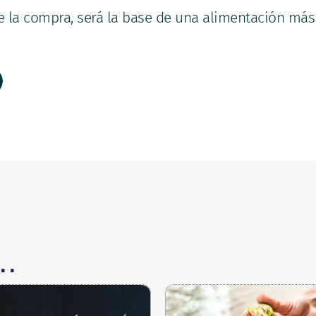
e la compra, será la base de una alimentación más
..