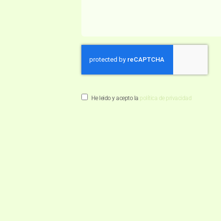
He leido y acepto la
política de privacidad