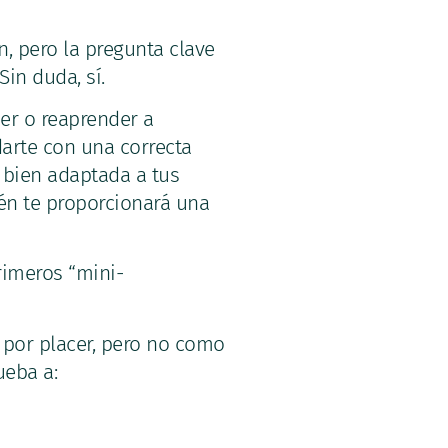
, pero la pregunta clave
in duda, sí.
er o reaprender a
darte con una correcta
 bien adaptada a tus
ién te proporcionará una
rimeros “mini-
 por placer, pero no como
ueba a: