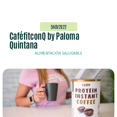
5NOV2022
CaféfitconQ by Paloma
Quintana
ALIMENTACIÓN SALUDABLE