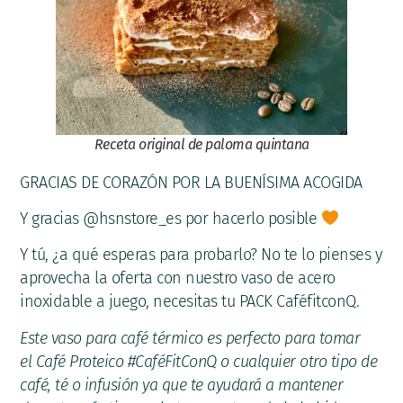
Receta original de paloma quintana
GRACIAS DE CORAZÓN POR LA BUENÍSIMA ACOGIDA
Y gracias @hsnstore_es por hacerlo posible
Y tú, ¿a qué esperas para probarlo? No te lo pienses y
aprovecha la oferta con nuestro vaso de acero
inoxidable a juego, necesitas tu PACK CaféfitconQ.
Este vaso para café térmico es perfecto para tomar
el Café Proteico #CaféFitConQ o cualquier otro tipo de
café, té o infusión ya que te ayudará a mantener