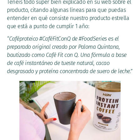
Tenéis todo súper bien explicado en su web sobre el
producto, citando algunas líneas para que puedas
entender en qué consiste nuestro producto estrella
que está a punto de cumplir 1 año:
“Caféproteico #CaféFitConQ de #FoodSeries es el
preparado original creado por Paloma Quintana,
bautizado como Café Fit con Q. Una fórmula a base
de café instantáneo de tueste natural, cacao
desgrasado y proteína concentrada de suero de leche.”