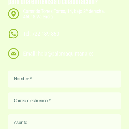
para una entrevista o colaboración?
Carrer de Torres Torres, 14, bajo 2º derecha,
46018 Valencia
Tel: 722 189 860
Email: hola@palomaquintana.es