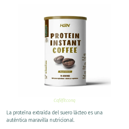
Caféfitconq
La proteína extraída del suero lácteo es una
auténtica maravilla nutricional.