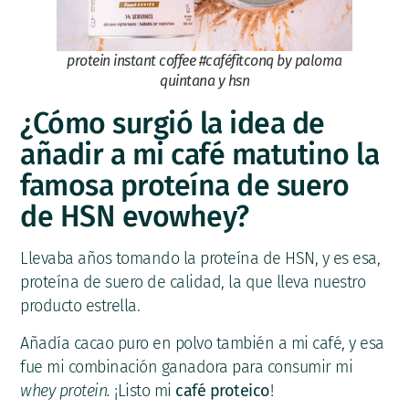
protein instant coffee #caféfitconq by paloma
quintana y hsn
¿Cómo surgió la idea de
añadir a mi café matutino la
famosa proteína de suero
de HSN evowhey?
Llevaba años tomando la proteína de HSN, y es esa,
proteína de suero de calidad, la que lleva nuestro
producto estrella.
Añadía cacao puro en polvo también a mi café, y esa
fue mi combinación ganadora para consumir mi
whey protein.
¡Listo mi
café proteico
!