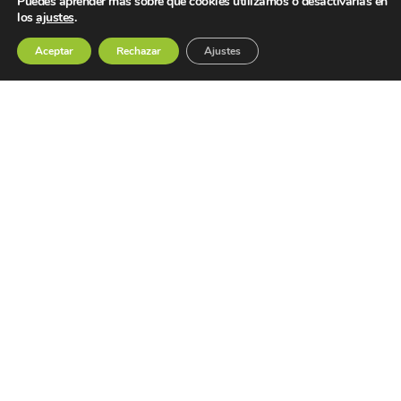
Puedes aprender más sobre qué cookies utilizamos o desactivarlas en
los
ajustes
.
Aceptar
Rechazar
Ajustes