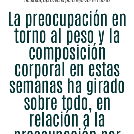
habitual, aprovecha para reforzar el hábito
La preocupación en
torno al peso y la
composición
corporal en estas
semanas ha girado
sobre todo, en
relación a la