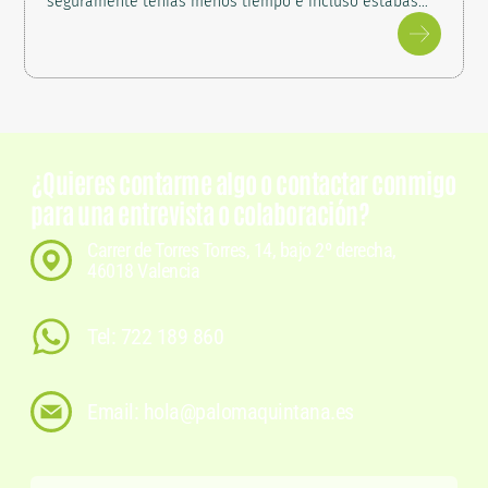
seguramente tenías menos tiempo e incluso estabas…
¿Quieres contarme algo o contactar conmigo
para una entrevista o colaboración?
Carrer de Torres Torres, 14, bajo 2º derecha,
46018 Valencia
Tel: 722 189 860
Email: hola@palomaquintana.es