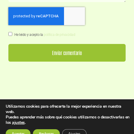
He leido y acepto la
política de privacidad
Enviar comentario
Utilizamos cookies para ofrecerte la mejor experiencia en nuestra
web.
Puedes aprender más sobre qué cookies utilizamos o desactivarlas en
los
ajustes
.
Aceptar
Rechazar
Ajustes