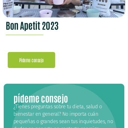
Bon Apetit 2023
Pídeme consejo
pídeme consejo
¿Tienes preguntas sobre tu dieta, salud o
bienestar en general? No importa cuán
pequeñas o grandes sean tus inquietudes, no