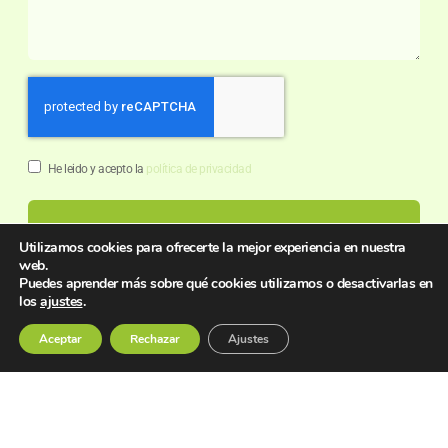
He leido y acepto la
política de privacidad
Enviar comentario
Utilizamos cookies para ofrecerte la mejor experiencia en nuestra
web.
Puedes aprender más sobre qué cookies utilizamos o desactivarlas en
los
ajustes
.
Aceptar
Rechazar
Ajustes