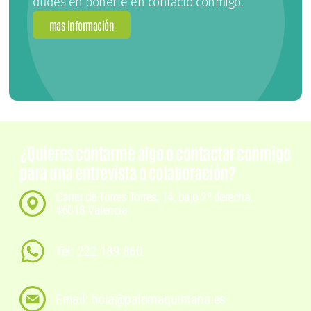
dudes en ponerte en contacto conmigo.
mas información
¿Quieres contarme algo o contactar conmigo
para una entrevista o colaboración?
Carrer de Torres Torres, 14, bajo 2º derecha,
46018 Valencia
Tel: 722 189 860
Email: hola@palomaquintana.es