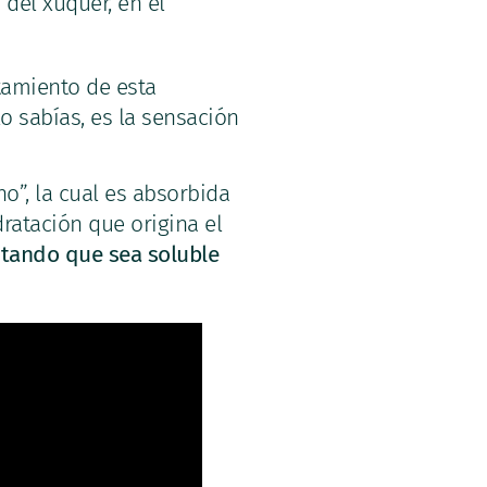
del xuquer, en el
tamiento de esta
lo sabías, es la sensación
o”, la cual es absorbida
ratación que origina el
vitando que sea soluble