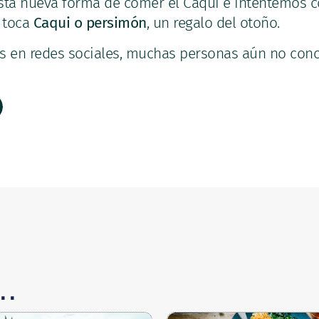
esta nueva forma de comer el Caqui e intentemos 
, toca
Caqui o persimón
, un regalo del otoño.
s en redes sociales, muchas personas aún no conoc
..