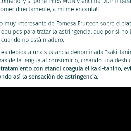
comerlo, y si pone PERSIMÓN y encima DOP Ribera 
comer directamente, a mi me encanta!!
muy interesante de Fomesa Fruitech sobre el tra
equipos para tratar la astringencia, que por si no 
i cuando no está maduro.
i
es debida a una sustancia denominada “kaki-tanin
nas de la lengua al consumirlo, creando una deshid
 tratamiento con etanol coagula el kaki-tanino, e
ando así la sensación de astringencia.