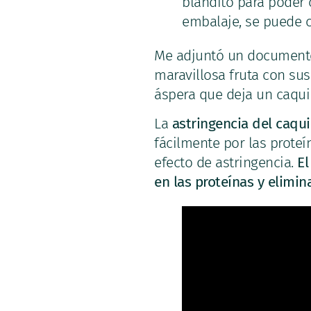
blandito para poder 
embalaje, se puede 
Me adjuntó un documento 
maravillosa fruta con sus 
áspera que deja un caqu
La
astringencia del caqu
fácilmente por las proteí
efecto de astringencia.
El
en las proteínas y elimin