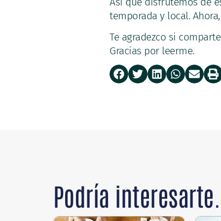
Así que disfrutemos de 
temporada y local. Ahora
Te agradezco si comparte
Gracias por leerme.
Podría interesarte.