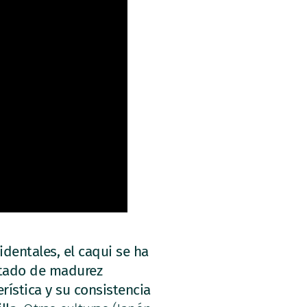
identales, el caqui se ha
stado de madurez
erística y su consistencia