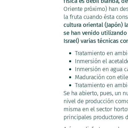
física es débil blanda, 
Oriente próximo) han des
la fruta cuando ésta cons
cultura oriental (Japón) 
se han venido utilizando
Israel) varias técnicas c
Tratamiento en ambi
Inmersión el acetald
Inmersión en agua ca
Maduración con etile
Tratamiento en ambie
Se ha abierto, pues, un 
nivel de producción como
misma en el sector hortof
principales productores de