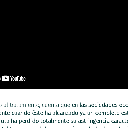
 al tratamiento, cuenta que
en las sociedades occ
nte cuando éste ha alcanzado ya un completo e
 fruta ha perdido totalmente su astringencia caract