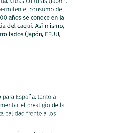
lla.
Otras culturas (Japón,
 permiten el consumo de
00 años se conoce en la
cia del caqui. Así mismo,
rrollados (Japón, EEUU,
 para España, tanto a
entar el prestigio de la
a calidad frente a los