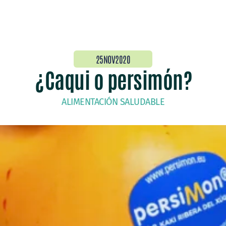
25NOV2020
¿Caqui o persimón?
ALIMENTACIÓN SALUDABLE