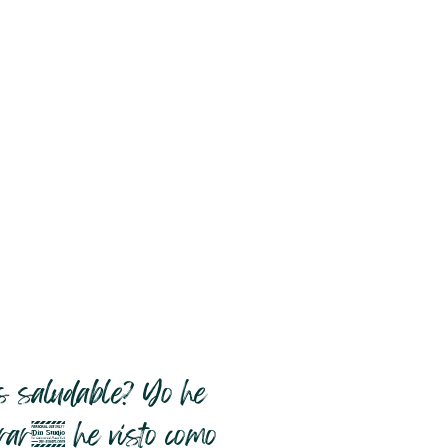
s saludable? Yo he
urar, he visto como