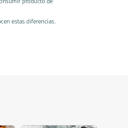
consumir producto de
en estas diferencias.